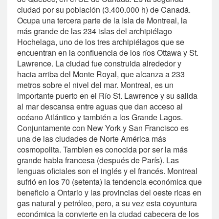
ciudad por su población (3.400.000 h) de Canadá.
Ocupa una tercera parte de la Isla de Montreal, la
más grande de las 234 islas del archipiélago
Hochelaga, uno de los tres archipiélagos que se
encuentran en la confluencia de los ríos Ottawa y St.
Lawrence. La ciudad fue construida alrededor y
hacia arriba del Monte Royal, que alcanza a 233
metros sobre el nivel del mar. Montreal, es un
importante puerto en el Río St. Lawrence y su salida
al mar descansa entre aguas que dan acceso al
océano Atlántico y también a los Grande Lagos.
Conjuntamente con New York y San Francisco es
una de las ciudades de Norte América más
cosmopolita. Tambien es conocida por ser la más
grande habla francesa (después de París). Las
lenguas oficiales son el inglés y el francés. Montreal
sufrió en los 70 (setenta) la tendencia económica que
beneficio a Ontario y las provincias del oeste ricas en
gas natural y petróleo, pero, a su vez esta coyuntura
económica la convierte en la ciudad cabecera de los