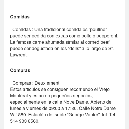
Comidas
Comidas : Una tradicional comida es “poutine”
puede ser pedida con extras como pollo o pepperoni.
La famosa carne ahumada similar al corned beef
puede ser degustada en los “delis” a lo largo de St.
Lawrent.
Compras
Compras : Deuxiement
Estos artículos se consiguen recorriendo el Viejo
Montreal y están en pequeños negocios,
especialmente en la calle Notre Dame. Abierto de
lunes a viernes de 09:00 a 17:30. Calle Notre Dame
W 1880. Estación del subte “George Vanier”. Inf. Tel.:
514 933 8560.