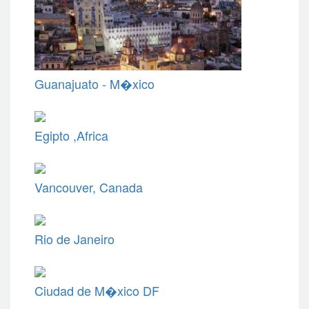
Guanajuato - M�xico
Egipto ,Africa
Vancouver, Canada
Rio de Janeiro
Ciudad de M�xico DF