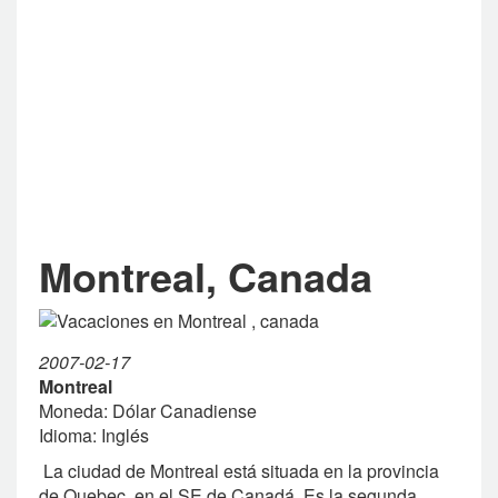
Montreal, Canada
2007-02-17
Montreal
Moneda: Dólar Canadiense
Idioma: Inglés
La ciudad de Montreal está situada en la provincia
de Quebec, en el SE de Canadá. Es la segunda