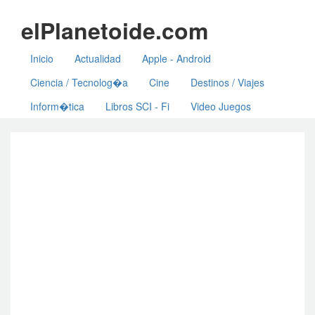
elPlanetoide.com
Inicio
Actualidad
Apple - Android
Ciencia / Tecnolog�a
Cine
Destinos / Viajes
Inform�tica
Libros SCI - Fi
Video Juegos