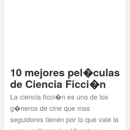
10 mejores pel�culas
de Ciencia Ficci�n
La ciencia ficci�n es uno de los
g�neros de cine que mas
seguidores tienen por lo que vale la