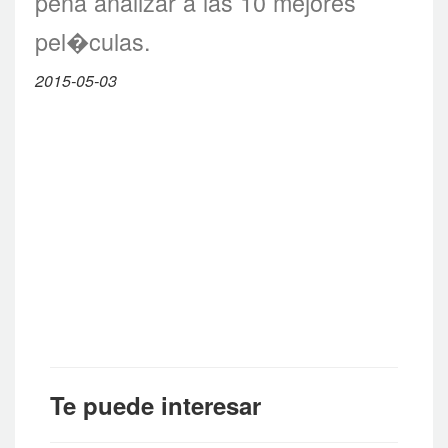
pena analizar a las 10 mejores
pel�culas.
2015-05-03
Te puede interesar