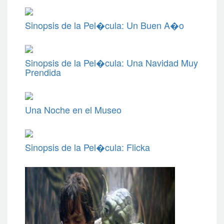
Sinopsis de la Pel�cula: Un Buen A�o
Sinopsis de la Pel�cula: Una Navidad Muy
Prendida
Una Noche en el Museo
Sinopsis de la Pel�cula: Flicka