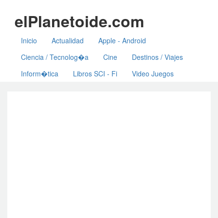
elPlanetoide.com
Inicio
Actualidad
Apple - Android
Ciencia / Tecnolog�a
Cine
Destinos / Viajes
Inform�tica
Libros SCI - Fi
Video Juegos