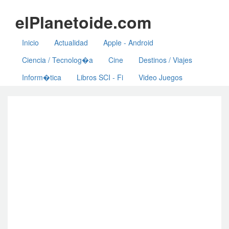
elPlanetoide.com
Inicio
Actualidad
Apple - Android
Ciencia / Tecnolog�a
Cine
Destinos / Viajes
Inform�tica
Libros SCI - Fi
Video Juegos