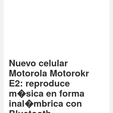
Nuevo celular
Motorola Motorokr
E2: reproduce
m�sica en forma
inal�mbrica con