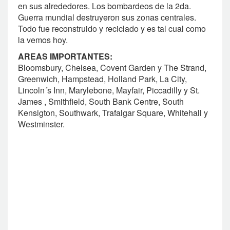
en sus alrededores. Los bombardeos de la 2da.
Guerra mundial destruyeron sus zonas centrales.
Todo fue reconstruido y reciclado y es tal cual como
la vemos hoy.
AREAS IMPORTANTES:
Bloomsbury, Chelsea, Covent Garden y The Strand,
Greenwich, Hampstead, Holland Park, La City,
Lincoln´s Inn, Marylebone, Mayfair, Piccadilly y St.
James , Smithfield, South Bank Centre, South
Kensigton, Southwark, Trafalgar Square, Whitehall y
Westminster.