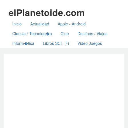
elPlanetoide.com
Inicio
Actualidad
Apple - Android
Ciencia / Tecnolog�a
Cine
Destinos / Viajes
Inform�tica
Libros SCI - Fi
Video Juegos