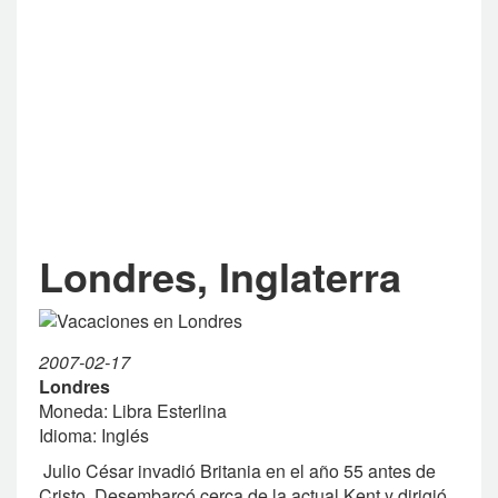
Londres, Inglaterra
2007-02-17
Londres
Moneda: Libra Esterlina
Idioma: Inglés
Julio César invadió Britania en el año 55 antes de
Cristo. Desembarcó cerca de la actual Kent y dirigió