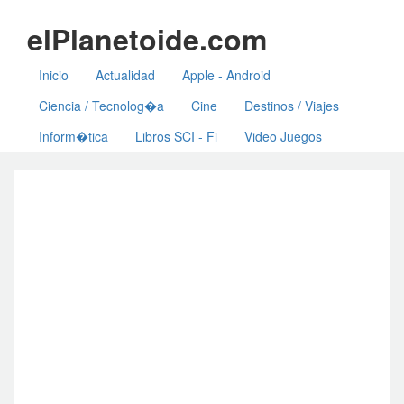
elPlanetoide.com
Inicio
Actualidad
Apple - Android
Ciencia / Tecnolog�a
Cine
Destinos / Viajes
Inform�tica
Libros SCI - Fi
Video Juegos