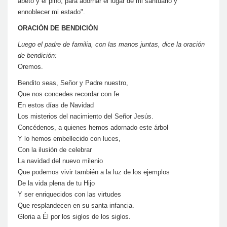
abeto y el pino, para adornar el lugar de mi santuario y
ennoblecer mi estado".
ORACIÓN DE BENDICIÓN
Luego el padre de familia, con las manos juntas, dice la oración
de bendición:
Oremos.
Bendito seas, Señor y Padre nuestro,
Que nos concedes recordar con fe
En estos días de Navidad
Los misterios del nacimiento del Señor Jesús.
Concédenos, a quienes hemos adornado este árbol
Y lo hemos embellecido con luces,
Con la ilusión de celebrar
La navidad del nuevo milenio
Que podemos vivir también a la luz de los ejemplos
De la vida plena de tu Hijo
Y ser enriquecidos con las virtudes
Que resplandecen en su santa infancia.
Gloria a Él por los siglos de los siglos.