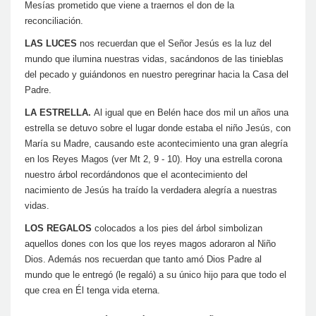
Mesías prometido que viene a traernos el don de la
reconciliación.
LAS LUCES
nos recuerdan que el Señor Jesús es la luz del
mundo que ilumina nuestras vidas, sacándonos de las tinieblas
del pecado y guiándonos en nuestro peregrinar hacia la Casa del
Padre.
LA ESTRELLA.
Al igual que en Belén hace dos mil un años una
estrella se detuvo sobre el lugar donde estaba el niño Jesús, con
María su Madre, causando este acontecimiento una gran alegría
en los Reyes Magos (ver Mt 2, 9 - 10). Hoy una estrella corona
nuestro árbol recordándonos que el acontecimiento del
nacimiento de Jesús ha traído la verdadera alegría a nuestras
vidas.
LOS REGALOS
colocados a los pies del árbol simbolizan
aquellos dones con los que los reyes magos adoraron al Niño
Dios. Además nos recuerdan que tanto amó Dios Padre al
mundo que le entregó (le regaló) a su único hijo para que todo el
que crea en Él tenga vida eterna.