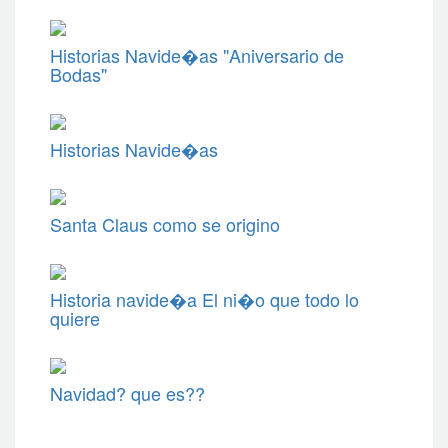
Historias Navide�as "Aniversario de
Bodas"
Historias Navide�as
Santa Claus como se origino
Historia navide�a El ni�o que todo lo
quiere
Navidad? que es??